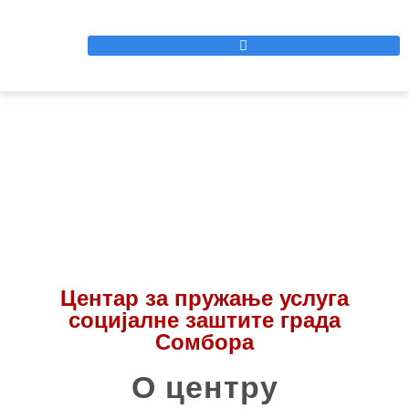
Центар за пружање услуга
социјалне заштите града
Сомбора
О центру